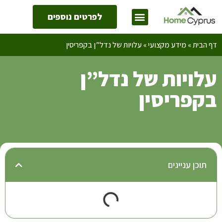
לפרטים נוספים
דף הבית
»
מידע מקצועי
»
‫עלויות של נדל”ן בקפריסין
‫עלויות של נדל”ן
בקפריסין
תוכן עניינים