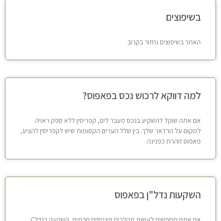
בשיפוצים
האתר בשיפוצים נחזור בקרוב
למה דווקא לרכוש נכס בפאפוס?
אם אתה שוקל להשקיע בנכס מעבר לים, קפריסין ללא ספק ראויה
למקום על הרדאר שלך. בין שלל הערים הקסומות שיש לקפריסין להציע,
פאפוס זוהרת כפנינה
השקעות נדל"ן בפאפוס
אם אתם מחפשים לעשות מהלכים פיננסיים חכמים, השקעה בנדל"ן