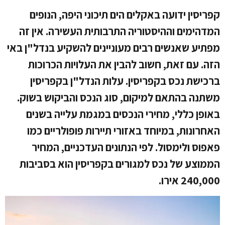
קפריסין ידועה באקלים הים תיכוני היפה, הנופים
המדהימים וההיסטוריה התרבותית העשירה. אין זה
מפתיע שאנשים רבים מעוניינים להשקיע בנדל"ן באי
הזה. עם זאת, חשוב להבין את העלויות הכרוכות
ברכישת נכס בקפריסין. עלות הנדל"ן בקפריסין
משתנה בהתאם למיקום, סוג הנכס והביקוש בשוק.
באופן כללי, מחירי הנכסים במגמת עלייה בשנים
האחרונות, במיוחד באזורי תיירות פופולריים כמו
פאפוס ולימסול. לפי הנתונים העדכניים, המחיר
הממוצע של נכס למגורים בקפריסין הוא בסביבות
240,000 אירו.