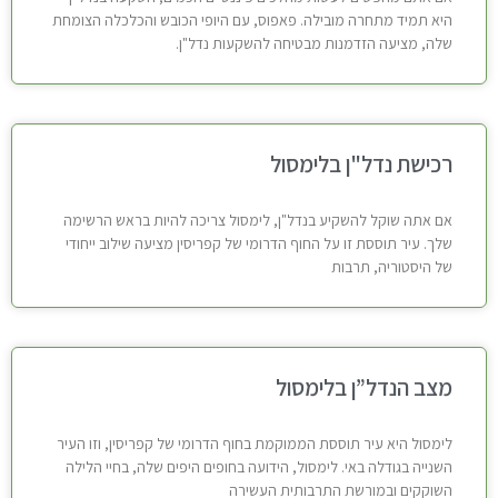
היא תמיד מתחרה מובילה. פאפוס, עם היופי הכובש והכלכלה הצומחת
שלה, מציעה הזדמנות מבטיחה להשקעות נדל"ן.
רכישת נדל"ן בלימסול
אם אתה שוקל להשקיע בנדל"ן, לימסול צריכה להיות בראש הרשימה
שלך. עיר תוססת זו על החוף הדרומי של קפריסין מציעה שילוב ייחודי
של היסטוריה, תרבות
מצב הנדל”ן בלימסול
לימסול היא עיר תוססת הממוקמת בחוף הדרומי של קפריסין, וזו העיר
השנייה בגודלה באי. לימסול, הידועה בחופים היפים שלה, בחיי הלילה
השוקקים ובמורשת התרבותית העשירה