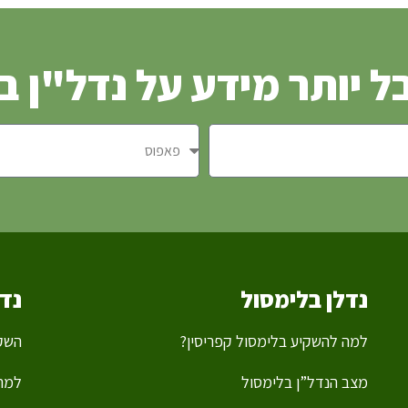
ל יותר מידע על נדל"ן ב
נדלן בלימסול
נד
למה להשקיע בלימסול קפריסין?
השקע
מצב הנדל”ן בלימסול
למה 