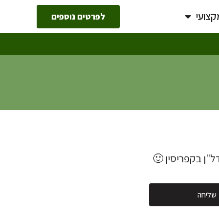
קצועי
לפרטים נוספים
ל"ן בקפריסין 🙂
שליחה