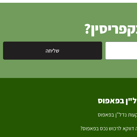
קפריסין?
שליחה
ל"ן בפאפוס
ות נדל"ן בפאפוס
דווקא לרכוש נכס בפאפוס?